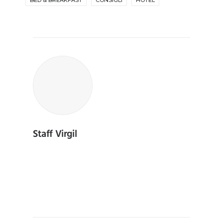
BED & BREAKFAST
CONSIGLI
HOTEL
Staff Virgil