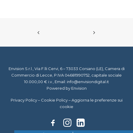
Envision S.r.l., Via F.lli Cervi, 6 – 73033 Corsano (LE), Camera di
Commercio di Lecce, P.IVA 04681990752, capitale sociale
10.000,00 € i.v., Email:
info@envisiondigital.it
Powered by Envision
Privacy Policy
–
Cookie Policy
–
Aggiorna le preferenze sui
cookie