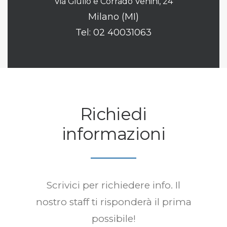
Via Giulio e Corrado Venini, 24
Milano (MI)
Tel:
02 40031063
Richiedi
informazioni
Scrivici per richiedere info. Il
nostro staff ti risponderà il prima
possibile!