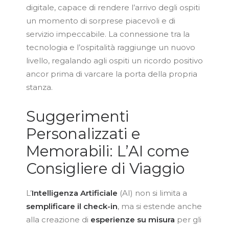
digitale, capace di rendere l’arrivo degli ospiti
un momento di sorprese piacevoli e di
servizio impeccabile. La connessione tra la
tecnologia e l’ospitalità raggiunge un nuovo
livello, regalando agli ospiti un ricordo positivo
ancor prima di varcare la porta della propria
stanza.
Suggerimenti
Personalizzati e
Memorabili: L’AI come
Consigliere di Viaggio
L’
Intelligenza
Artificiale
(AI) non si limita a
semplificare il check-in
, ma si estende anche
alla creazione di
esperienze su misura
per gli