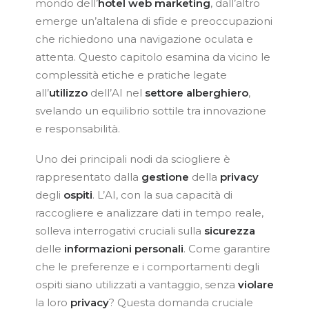
mondo dell’
hotel web marketing
, dall’altro
emerge un’altalena di sfide e preoccupazioni
che richiedono una navigazione oculata e
attenta. Questo capitolo esamina da vicino le
complessità etiche e pratiche legate
all’
utilizzo
dell’AI nel
settore alberghiero
,
svelando un equilibrio sottile tra innovazione
e responsabilità.
Uno dei principali nodi da sciogliere è
rappresentato dalla
gestione
della
privacy
degli
ospiti
. L’AI, con la sua capacità di
raccogliere e analizzare dati in tempo reale,
solleva interrogativi cruciali sulla
sicurezza
delle
informazioni personali
. Come garantire
che le preferenze e i comportamenti degli
ospiti siano utilizzati a vantaggio, senza
violare
la loro
privacy
? Questa domanda cruciale