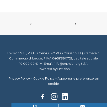
Envision S.r.l., Via F.lli Cervi, 6 – 73033 Corsano (LE), Camera di
Commercio di Lecce, P.IVA 04681990752, capitale sociale
10.000,00 € i.v., Email:
info@envisiondigital.it
Powered by Envision
Privacy Policy
–
Cookie Policy
–
Aggiorna le preferenze sui
cookie