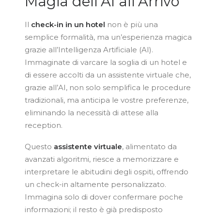
Magia dell’AI all’Arrivo
Il
check-in in un hotel
non è più una
semplice formalità, ma un’esperienza magica
grazie all’Intelligenza Artificiale (AI).
Immaginate di varcare la soglia di un hotel e
di essere accolti da un assistente virtuale che,
grazie all’AI, non solo semplifica le procedure
tradizionali, ma anticipa le vostre preferenze,
eliminando la necessità di attese alla
reception.
Questo
assistente virtuale
, alimentato da
avanzati algoritmi, riesce a memorizzare e
interpretare le abitudini degli ospiti, offrendo
un check-in altamente personalizzato.
Immagina solo di dover confermare poche
informazioni; il resto è già predisposto