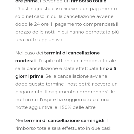
ore prima
, ricevendo un
rimborso totale
.
L’host in questo caso riceverà un pagamento
solo nel caso in cui la cancellazione avviene
dopo le 24 ore. Il pagamento comprenderà il
prezzo delle notti in cui hanno pernottato più
una notte aggiuntiva.
Nel caso dei
termini di
cancellazione
moderati
, l’ospite ottiene un rimborso totale
se la cancellazione è stata effettuata
fino a 5
giorni prima
. Se la cancellazione avviene
dopo questo termine l’host potrà ricevere un
pagamento. Il pagamento comprenderà: le
notti in cui l’ospite ha soggiornato più una
notte aggiuntiva, e il 50% delle altre.
Nei
termini di cancellazione semirigidi
il
rimborso totale sarà effettuato in due casi: