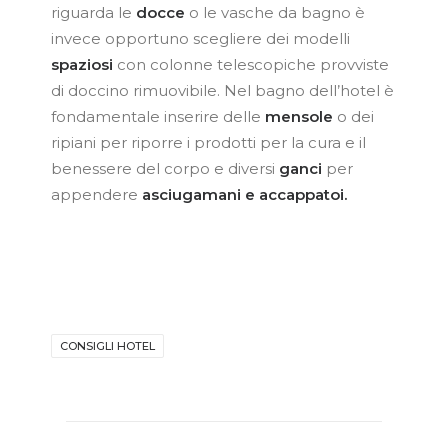
riguarda le
docce
o le vasche da bagno è
invece opportuno scegliere dei modelli
spaziosi
con colonne telescopiche provviste
di doccino rimuovibile. Nel bagno dell’hotel è
fondamentale inserire delle
mensole
o dei
ripiani per riporre i prodotti per la cura e il
benessere del corpo e diversi
ganci
per
appendere
asciugamani e accappatoi.
CONSIGLI HOTEL