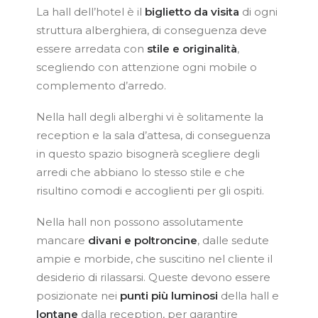
La hall dell’hotel è il
biglietto da visita
di ogni
struttura alberghiera, di conseguenza deve
essere arredata con
stile e originalità
,
scegliendo con attenzione ogni mobile o
complemento d’arredo.
Nella hall degli alberghi vi è solitamente la
reception e la sala d’attesa, di conseguenza
in questo spazio bisognerà scegliere degli
arredi che abbiano lo stesso stile e che
risultino comodi e accoglienti per gli ospiti.
Nella hall non possono assolutamente
mancare
divani e poltroncine
, dalle sedute
ampie e morbide, che suscitino nel cliente il
desiderio di rilassarsi. Queste devono essere
posizionate nei
punti più luminosi
della hall e
lontane
dalla reception, per garantire