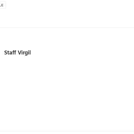
LE
Staff Virgil