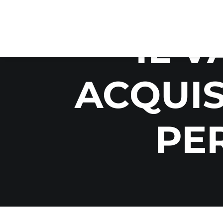
IL 
ACQUIS
PER