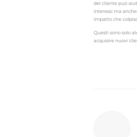
del cliente può aiu
interessi ma anche 
impatto che colpis
Questi sono solo al
acquisire nuovi clie