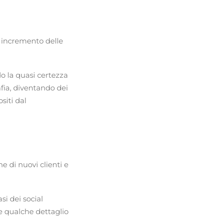
i incremento delle
do la quasi certezza
fia, diventando dei
siti dal
e di nuovi clienti e
si dei social
e qualche dettaglio