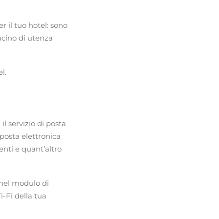
 il tuo hotel: sono
acino di utenza
l.
il servizio di posta
 posta elettronica
enti e quant’altro
 nel modulo di
-Fi della tua