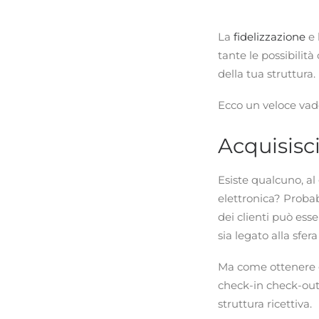
La
fidelizzazione
e 
tante le possibilità
della tua struttura.
Ecco un veloce vade
Acquisisci
Esiste qualcuno, al 
elettronica? Prob
dei clienti può ess
sia legato alla sfera
Ma come ottenere g
check-in check-out 
struttura ricettiva.