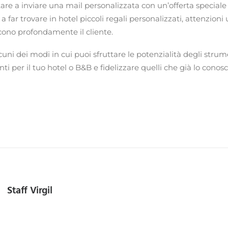
tare a inviare una mail personalizzata con un’offerta speciale 
a far trovare in hotel piccoli regali personalizzati, attenzion
cono profondamente il cliente.
cuni dei modi in cui puoi sfruttare le potenzialità degli strum
nti per il tuo hotel o B&B e fidelizzare quelli che già lo conos
Staff Virgil