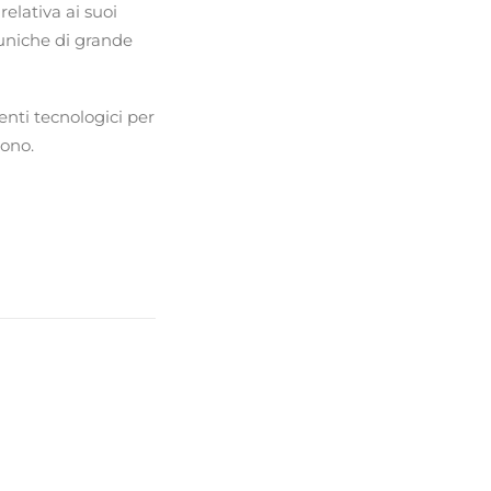
relativa ai suoi
i uniche di grande
enti tecnologici per
cono.