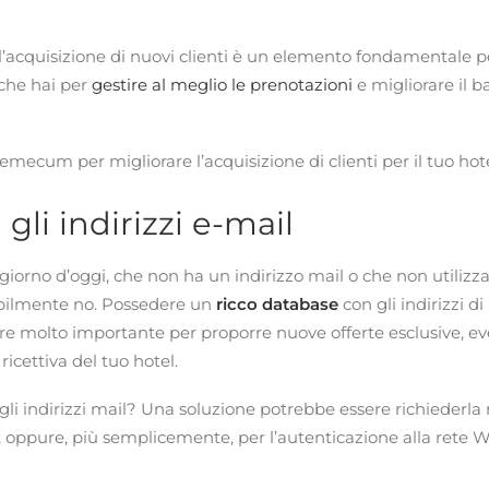
l’acquisizione di nuovi clienti è un elemento fondamentale per
 che hai per
gestire al meglio le prenotazioni
e migliorare il b
mecum per migliorare l’acquisizione di clienti per il tuo hote
 gli indirizzi e-mail
giorno d’oggi, che non ha un indirizzo mail o che non utilizza 
abilmente no. Possedere un
ricco
database
con gli indirizzi di
ere molto importante per proporre nuove offerte esclusive, ev
 ricettiva del tuo hotel.
li indirizzi mail? Una soluzione potrebbe essere richiederla
oppure, più semplicemente, per l’autenticazione alla rete Wi