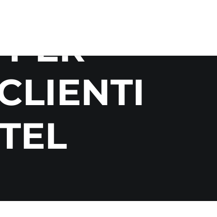
 PER
CLIENTI
OTEL