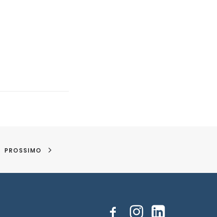
PROSSIMO