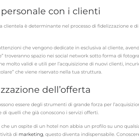
personale con i clienti
 la clientela è determinante nel processo di fidelizzazione e d
e attenzioni che vengono dedicate in esclusiva al cliente, aven
” troveranno spazio nei social network sotto forma di fotogra
e molto validi e utili per l’acquisizione di nuovi clienti, incurio
olare” che viene riservato nella tua struttura.
zzazione dell’offerta
ssono essere degli strumenti di grande forza per l’acquisizion
e di quelli che già conoscono i servizi offerti.
o che un ospite di un hotel non abbia un profilo su uno qualsia
tività di
marketing
, questo diventa indispensabile. Conoscer